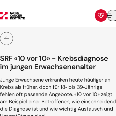
Startseite
Navigation
Inhalt
Fussbereich
Sprunglinks
SRF «10 vor 10» - Krebsdiagnose
im jungen Erwachsenenalter
Junge Erwachsene erkranken heute häufiger an
Krebs als früher, doch für 18‑ bis 39‑Jährige
fehlen oft passende Angebote. «10 vor 10» zeigt
am Beispiel einer Betroffenen, wie einschneidend
die Diagnose ist und wie wichtig Austausch und