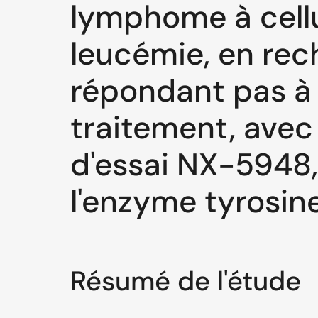
lymphome à cellu
leucémie, en rec
répondant pas à 
traitement, avec
d'essai NX-5948,
l'enzyme tyrosin
Résumé de l'étude