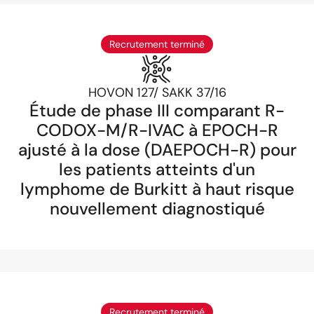
Recrutement terminé
HOVON 127/ SAKK 37/16
Étude de phase III comparant R-
CODOX-M/R-IVAC à EPOCH-R
ajusté à la dose (DAEPOCH-R) pour
les patients atteints d'un
lymphome de Burkitt à haut risque
nouvellement diagnostiqué
Recrutement terminé