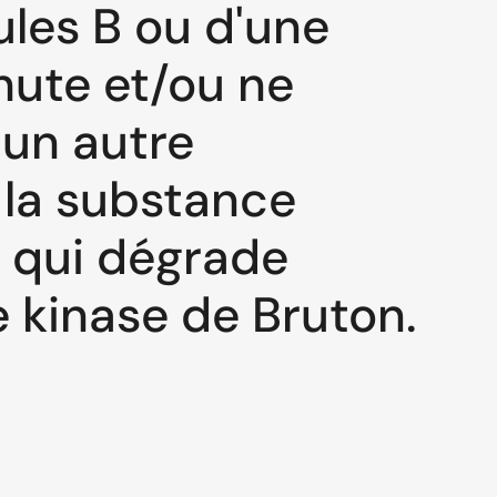
les B ou d'une
hute et/ou ne
un autre
 la substance
 qui dégrade
e kinase de Bruton.