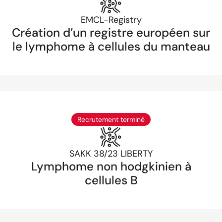
EMCL-Registry
Création d’un registre européen sur
le lymphome à cellules du manteau
Recrutement terminé
SAKK 38/23 LIBERTY
Lymphome non hodgkinien à
cellules B