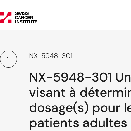
NX-5948-301
NX-5948-301 Une
visant à détermin
dosage(s) pour l
patients adultes 