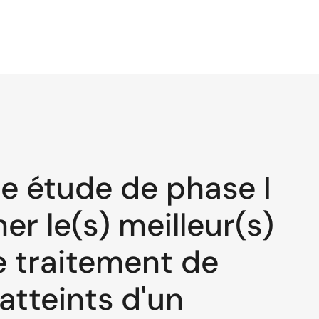
 étude de phase I
er le(s) meilleur(s)
e traitement de
atteints d'un