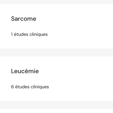
Sarcome
1 études cliniques
Leucémie
6 études cliniques