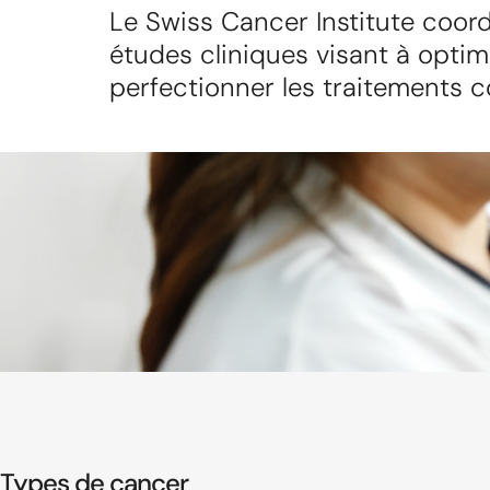
Le Swiss Cancer Institute coo
études cliniques visant à optim
perfectionner les traitements c
cancer.
Types de cancer