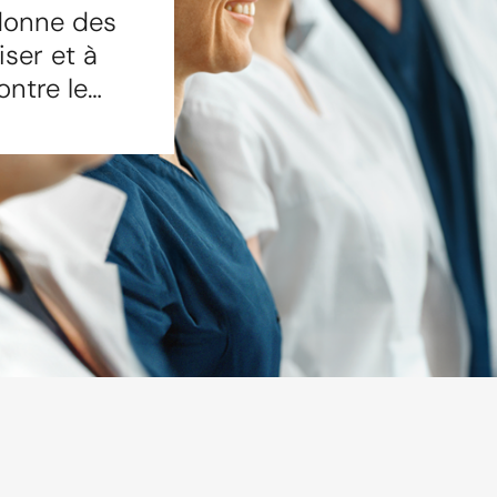
rdonne des
iser et à
ontre le